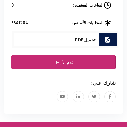
3
الساعات المعتمده:
EBA1204
المتطلبات الأساسية:
تحميل PDF
قدم الآن
شارك على: