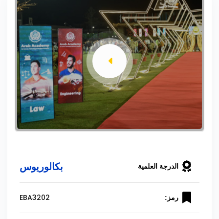
بكالوريوس
الدرجة العلمية
EBA3202
رمز: