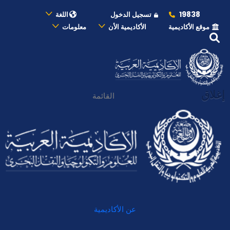
19838
تسجيل الدخول
اللغة
موقع الأكاديمية
الأكاديمية الأن
معلومات
إغلاق
القائمة
عن الأكاديمية