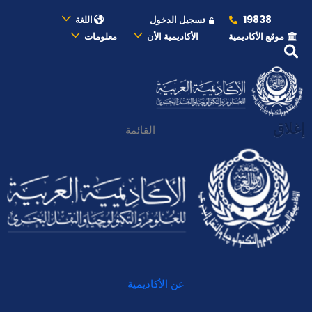
19838
تسجيل الدخول
اللغة
موقع الأكاديمية
الأكاديمية الأن
معلومات
إغلاق
القائمة
عن الأكاديمية