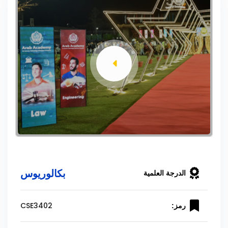
بكالوريوس
الدرجة العلمية
CSE3402
رمز: