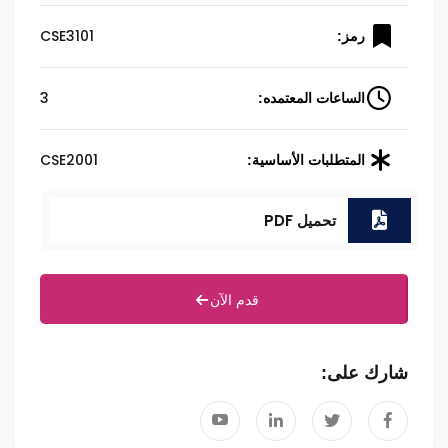
CSE3101
رمز:
3
الساعات المعتمده:
CSE2001
المتطلبات الأساسية:
تحميل PDF
قدم الآن
شارك على: