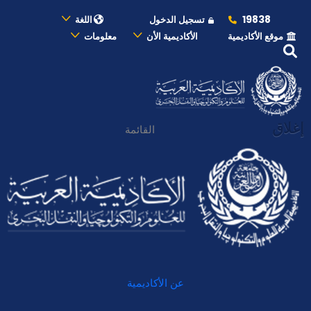
19838
تسجيل الدخول
اللغة
موقع الأكاديمية
الأكاديمية الأن
معلومات
إغلاق
القائمة
عن الأكاديمية