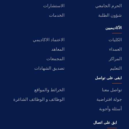
الحرم الجامعي
الاستشارات
شؤون الطلبة
الخدمات
الأكاديميين
الكليات
الاعتماد الاكاديمي
العمداء
المعاهد
المراكز
المجمعات
التعليم
تصديق الشهادات
ابقى على تواصل
تواصل معنا
الخرائط والمواقع
جولة افتراضية
الوظائف و الوظائف الشاغرة
أسئلة وأجوبة
ابق على اتصال