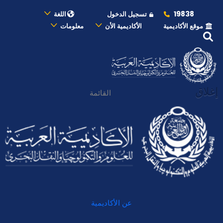
19838
تسجيل الدخول
اللغة
موقع الأكاديمية
الأكاديمية الأن
معلومات
إغلاق
القائمة
عن الأكاديمية