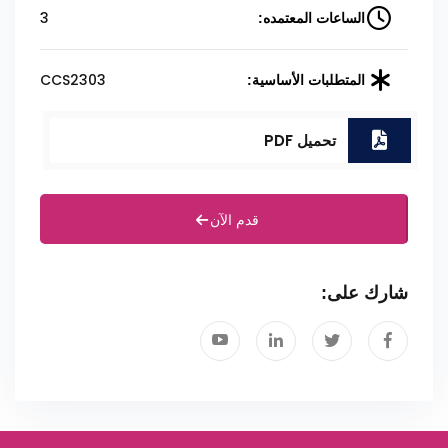
3
الساعات المعتمده:
CCS2303
المتطلبات الأساسية:
تحميل PDF
قدم الآن
شارك على: