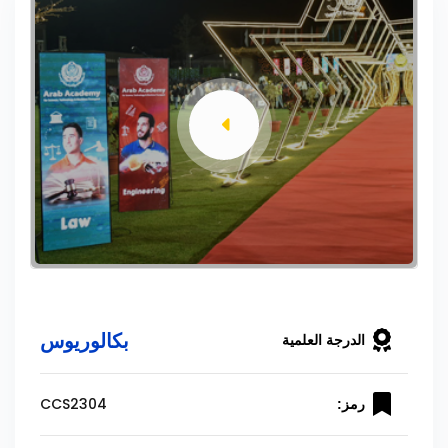
بكالوريوس
الدرجة العلمية
CCS2304
رمز: