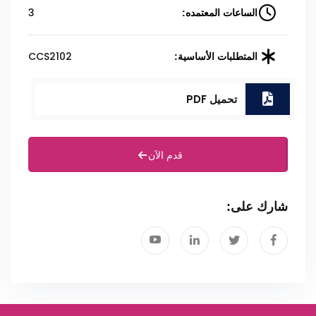
3
الساعات المعتمده:
CCS2102
المتطلبات الأساسية:
تحميل PDF
قدم الآن
شارك على: