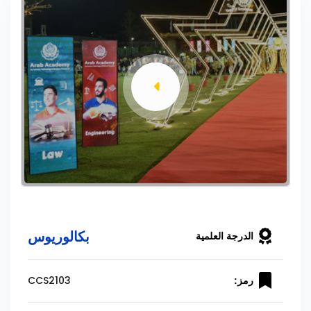
بكالوريوس
الدرجة العلمية
CCS2103
رمز: