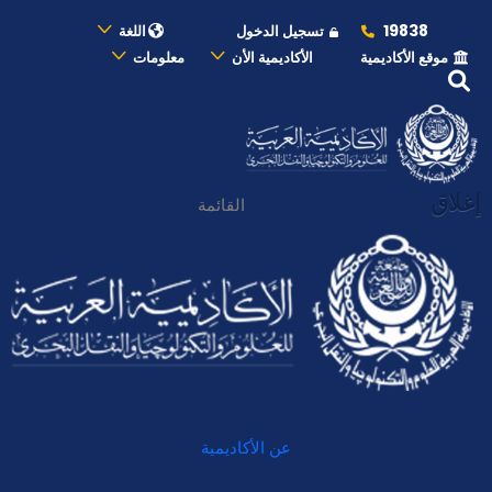
19838
تسجيل الدخول
اللغة
موقع الأكاديمية
الأكاديمية الأن
معلومات
إغلاق
القائمة
عن الأكاديمية