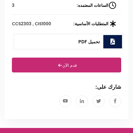
3
الساعات المعتمده:
CCS2303 , CIS1000
المتطلبات الأساسية:
تحميل PDF
قدم الآن
شارك على: