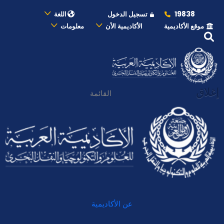
19838
تسجيل الدخول
اللغة
موقع الأكاديمية
الأكاديمية الأن
معلومات
إغلاق
القائمة
عن الأكاديمية