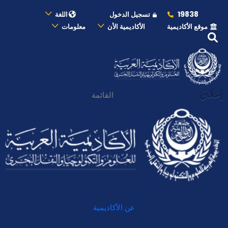
19838
تسجيل الدخول
اللغة
موقع الأكاديمية
الأكاديمية الأن
معلومات
إغلاق
القائمة
عن الأكاديمية