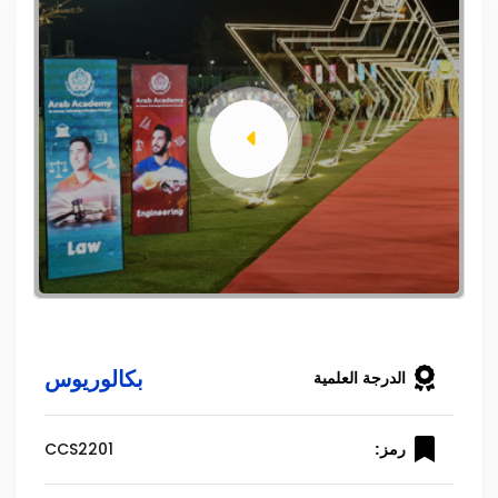
بكالوريوس
الدرجة العلمية
CCS2201
رمز: