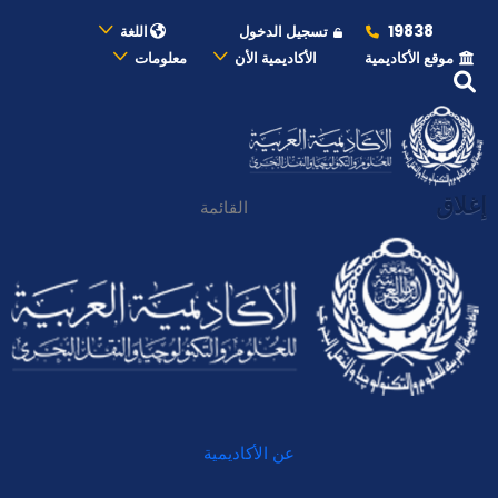
19838
تسجيل الدخول
اللغة
موقع الأكاديمية
الأكاديمية الأن
معلومات
إغلاق
القائمة
عن الأكاديمية