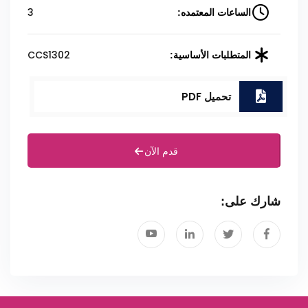
3
الساعات المعتمده:
CCS1302
المتطلبات الأساسية:
تحميل PDF
قدم الآن
شارك على: