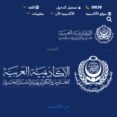
19838
تسجيل الدخول
اللغة
موقع الأكاديمية
الأكاديمية الأن
معلومات
إغلاق
القائمة
عن الأكاديمية