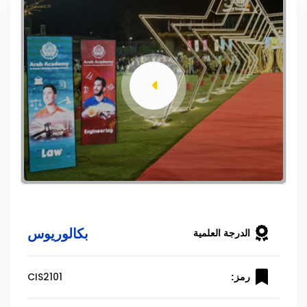
بكالوريوس
الدرجة العلمية
CIS2101
رمز: