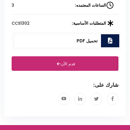
3
الساعات المعتمده:
CCS1302
المتطلبات الأساسية:
تحميل PDF
قدم الآن
شارك على: