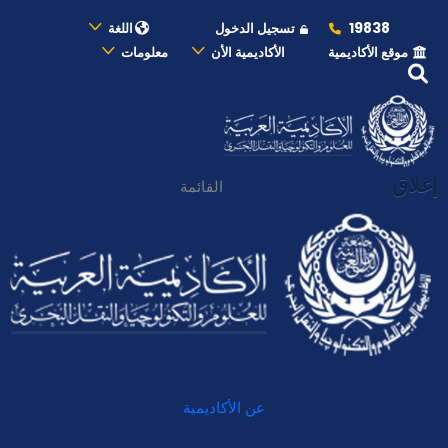
19838
تسجيل الدخول
اللغة
موقع الأكاديمية
الأكاديمية الأن
معلومات
إغلاق
القائمة
عن الأكاديمية