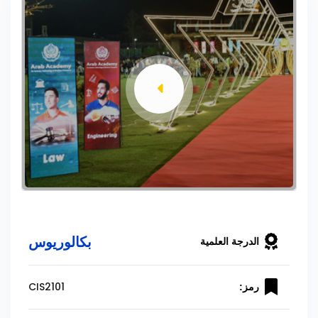
بكالوريوس
الدرجة العلمية
CIS2101
رمز: