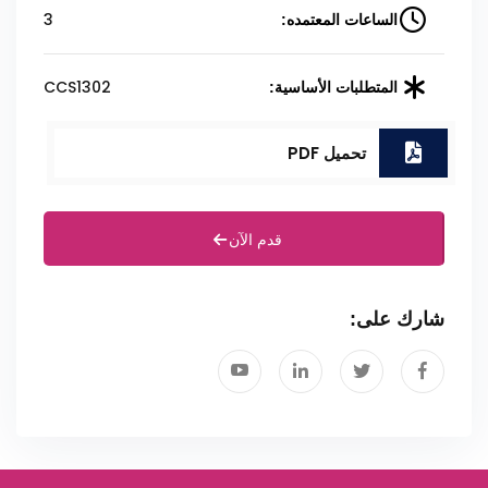
3
الساعات المعتمده:
CCS1302
المتطلبات الأساسية:
تحميل PDF
قدم الآن
شارك على: