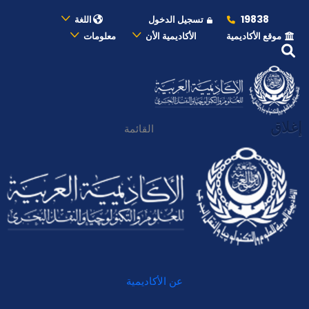
19838
تسجيل الدخول
اللغة
موقع الأكاديمية
الأكاديمية الأن
معلومات
إغلاق
القائمة
عن الأكاديمية