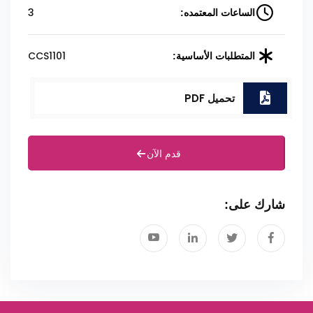
3
الساعات المعتمده:
CCS1101
المتطلبات الأساسية:
تحميل PDF
قدم الآن
شارك على: