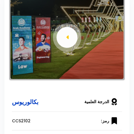
بكالوريوس
الدرجة العلمية
CCS2102
رمز: