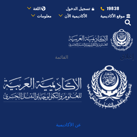
19838
تسجيل الدخول
اللغة
موقع الأكاديمية
الأكاديمية الأن
معلومات
إغلاق
القائمة
عن الأكاديمية