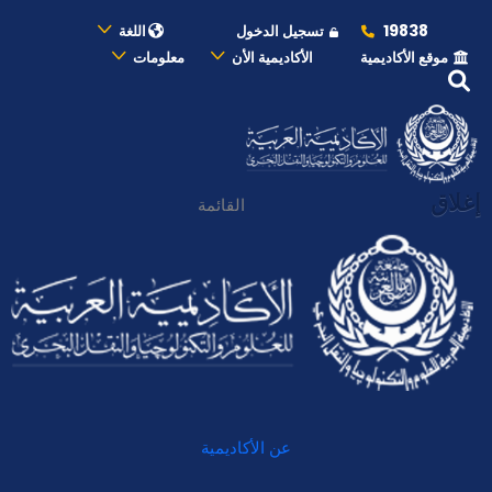
19838
تسجيل الدخول
اللغة
موقع الأكاديمية
الأكاديمية الأن
معلومات
إغلاق
القائمة
عن الأكاديمية