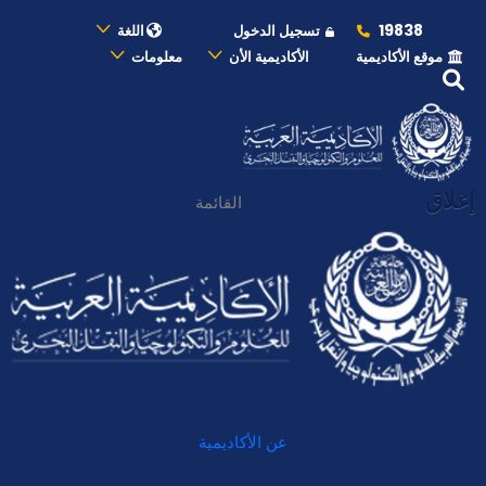
19838
تسجيل الدخول
اللغة
موقع الأكاديمية
الأكاديمية الأن
معلومات
إغلاق
القائمة
عن الأكاديمية