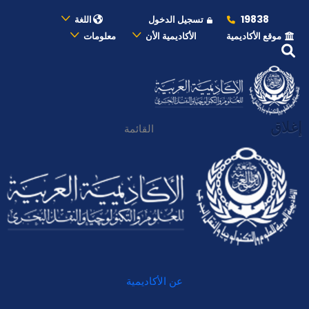
19838
تسجيل الدخول
اللغة
موقع الأكاديمية
الأكاديمية الأن
معلومات
إغلاق
القائمة
عن الأكاديمية