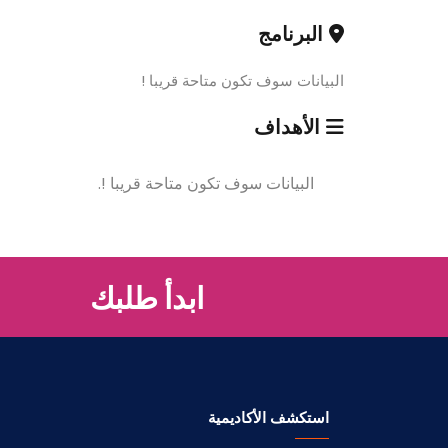
البرنامج
البيانات سوف تكون متاحة قريبا !
الأهداف
البيانات سوف تكون متاحة قريبا !.
ابدأ طلبك
استكشف الأكاديمية