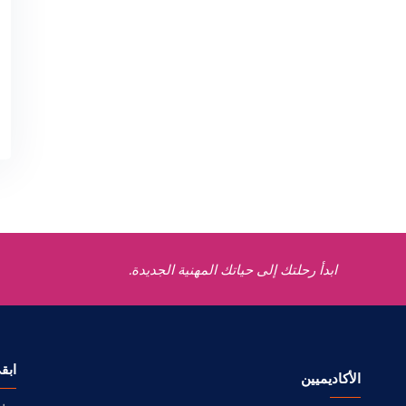
ابدأ رحلتك إلى حياتك المهنية الجديدة.
ابق
الأكاديميين