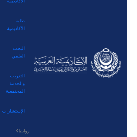
الأكاديمية
طلبة
الأكاديمية
البحث
العلمي
التدريب
والخدمة
المجتمعية
الإستشارات
روابط