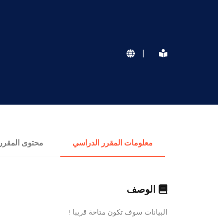
|
معلومات المقرر الدراسي
محتوى المقرر
الوصف
البيانات سوف تكون متاحة قريبا !