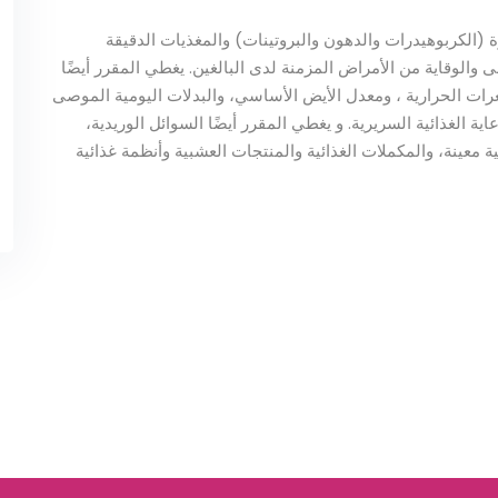
 (الكربوهيدرات والدهون والبروتينات) والمغذيات الدقيقة
 والوقاية من الأمراض المزمنة لدى البالغين. يغطي المقرر أيضًا
رات الحرارية ، ومعدل الأيض الأساسي، والبدلات اليومية الموصى
ية الغذائية السريرية. و يغطي المقرر أيضًا السوائل الوريدية،
عينة، والمكملات الغذائية والمنتجات العشبية وأنظمة غذائية