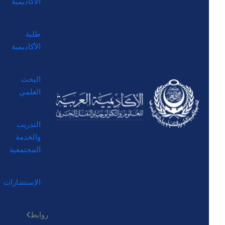
الأكاديمية
طلبة
الأكاديمية
البحث
العلمي
التدريب
والخدمة
المجتمعية
الإستشارات
روابط