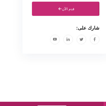
قدم الآن
شارك على: