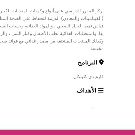
يركز المقرر الدراسي على أنواع وكميات المغذيات الكبيرة
(الفيتامينات والمعادن) اللازمة للحفاظ على الصحة المثلى
قياس نمط الحياة الصحي ، والمواد الغذائية وحساب السع
بها، والمتطلبات الغذائية لطب الأطفال وكبار السن ، والرعا
وكذلك المنتجات المشتقة من مصدر غذائي مع فوائد صحية م
مختلفة
البرنامج
فارم دي كلينكال
الأهداف
-.