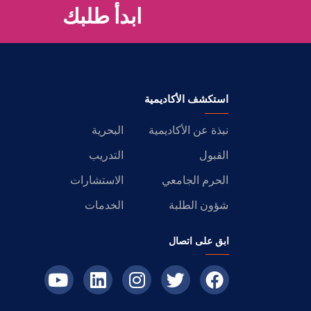
ابدأ طلبك
استكشف الأكاديمية
نبذة عن الأكاديمية
البحرية
القبول
التدريب
الحرم الجامعي
الاستشارات
شؤون الطلبة
الخدمات
ابق على اتصال