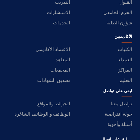
القبول
التدريب
الحرم الجامعي
الاستشارات
شؤون الطلبة
الخدمات
الأكاديميين
الكليات
الاعتماد الاكاديمي
العمداء
المعاهد
المراكز
المجمعات
التعليم
تصديق الشهادات
ابقى على تواصل
تواصل معنا
الخرائط والمواقع
جولة افتراضية
الوظائف و الوظائف الشاغرة
أسئلة وأجوبة
ابق على اتصال