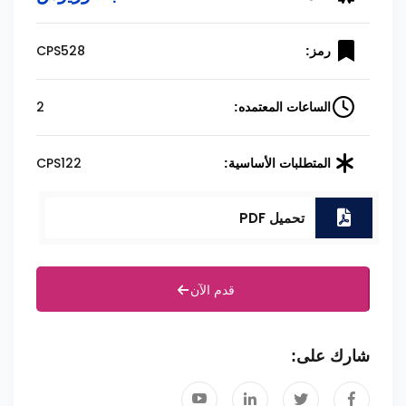
CPS528
رمز:
2
الساعات المعتمده:
CPS122
المتطلبات الأساسية:
تحميل PDF
قدم الآن
شارك على: