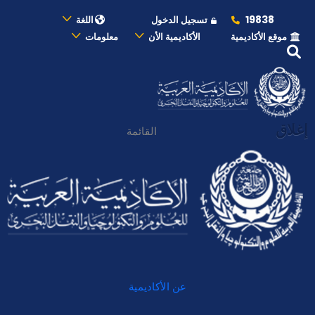
19838
تسجيل الدخول
اللغة
موقع الأكاديمية
الأكاديمية الأن
معلومات
إغلاق
القائمة
عن الأكاديمية