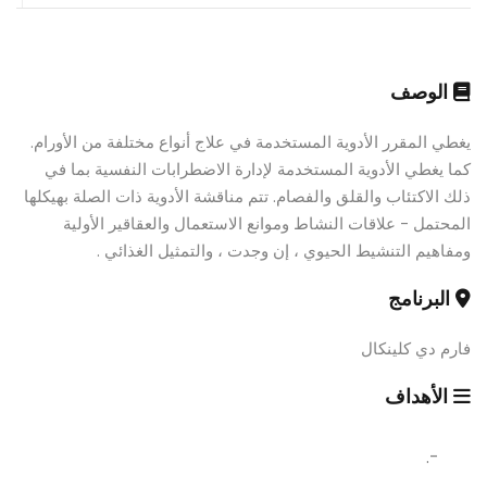
الوصف
يغطي المقرر الأدوية المستخدمة في علاج أنواع مختلفة من الأورام.
كما يغطي الأدوية المستخدمة لإدارة الاضطرابات النفسية بما في
ذلك الاكتئاب والقلق والفصام. تتم مناقشة الأدوية ذات الصلة بهيكلها
المحتمل - علاقات النشاط وموانع الاستعمال والعقاقير الأولية
ومفاهيم التنشيط الحيوي ، إن وجدت ، والتمثيل الغذائي .
البرنامج
فارم دي كلينكال
الأهداف
-.