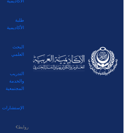
الأكاديمية
طلبة
الأكاديمية
البحث
العلمي
التدريب
والخدمة
المجتمعية
الإستشارات
روابط