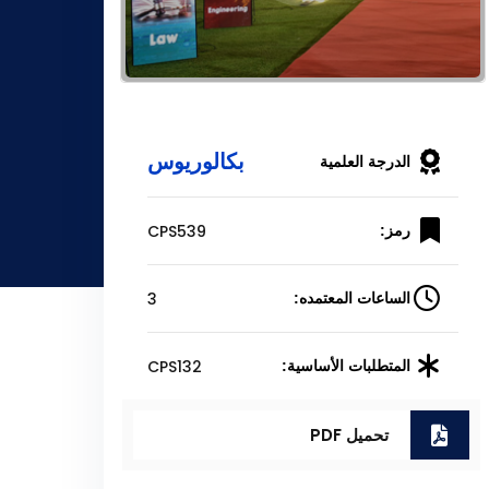
بكالوريوس
الدرجة العلمية
CPS539
رمز:
3
الساعات المعتمده:
CPS132
المتطلبات الأساسية:
تحميل PDF