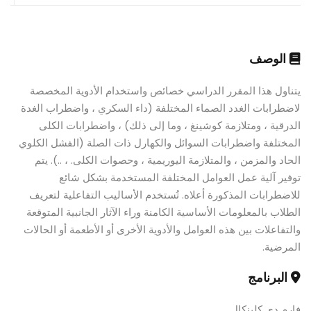
الوصف
يتناول هذا المقرر الدراسي خصائص واستخدام الأدوية المخصصة
لاضطرابات الغدد الصماء المختلفة (داء السكري ، واضطراب الغدة
الدرقية ، ومتلازمة كوشينغ ، وما إلى ذلك) ، واضطرابات الكلى
المختلفة واضطرابات السوائل والكهارل ذات الصلة (الفشل الكلوي
الحاد والمزمن ، والمتلازمة اليوريمية ، وحصوات الكلى. ، ..). يتم
توفير آلية عمل العوامل المختلفة المستخدمة بشكل شائع
للاضطرابات المذكورة أعلاه. تُستخدم الأساليب التفاعلية لتعريف
الطلاب بالمعلومات الأساسية الكامنة وراء الآثار الجانبية المتوقعة
والتفاعلات بين هذه العوامل والأدوية الأخرى أو الأطعمة أو الحالات
المرضية.
البرنامج
فارم دي كلينكال