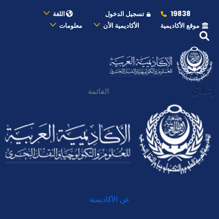
19838
تسجيل الدخول
اللغة
موقع الأكاديمية
الأكاديمية الأن
معلومات
إغلاق
القائمة
عن الأكاديمية