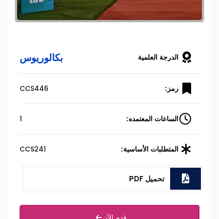
بكالوريوس
الدرجة العلمية
CCS446
رمز:
1
الساعات المعتمده:
CCS241
المتطلبات الأساسية:
تحميل PDF
قدم الآن