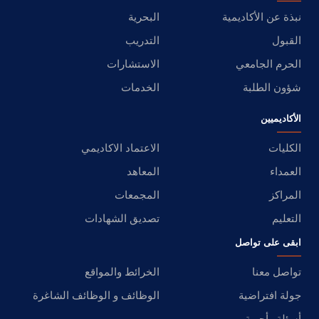
نبذة عن الأكاديمية
البحرية
القبول
التدريب
الحرم الجامعي
الاستشارات
شؤون الطلبة
الخدمات
الأكاديميين
الكليات
الاعتماد الاكاديمي
العمداء
المعاهد
المراكز
المجمعات
التعليم
تصديق الشهادات
ابقى على تواصل
تواصل معنا
الخرائط والمواقع
جولة افتراضية
الوظائف و الوظائف الشاغرة
أسئلة وأجوبة