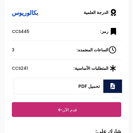
بكالوريوس
الدرجة العلمية
CCS445
رمز:
3
الساعات المعتمده:
CCS241
المتطلبات الأساسية:
تحميل PDF
قدم الآن
شارك على: