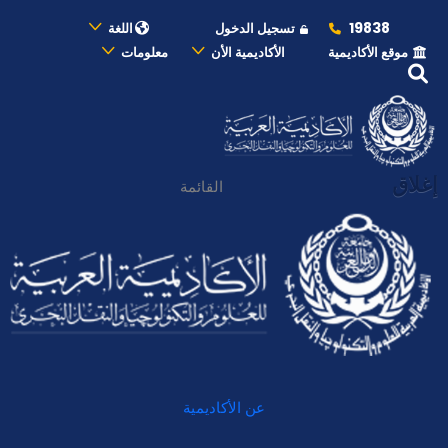
19838
تسجيل الدخول
اللغة
موقع الأكاديمية
الأكاديمية الأن
معلومات
إغلاق
القائمة
عن الأكاديمية