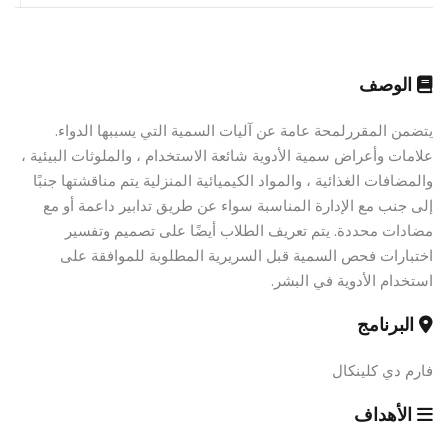
الوصف
يتضمن المقررلمحة عامة عن آليات السمية التي يسببها الدواء.
علامات وأعراض سمية الأدوية شائعة الاستخدام ، والملوثات البيئية ،
والمضافات الغذائية ، والمواد الكيميائية المنزلية يتم مناقشتها جنبًا
إلى جنب مع الإدارة المناسبة سواء عن طريق تدابير داعمة أو مع
مضادات محددة. يتم تعريف الطلاب أيضًا على تصميم وتفسير
اختبارات فحص السمية قبل السريرية المطلوبة للموافقة على
استخدام الأدوية في البشر.
البرنامج
فارم دي كلينكال
الأهداف