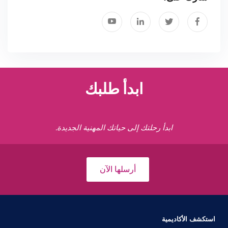
ابدأ طلبك
ابدأ رحلتك إلى حياتك المهنية الجديدة.
أرسلها الآن
استكشف الأكاديمية