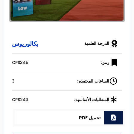
بكالوريوس
الدرجة العلمية
CPS345
رمز:
3
الساعات المعتمده:
CPS243
المتطلبات الأساسية:
تحميل PDF