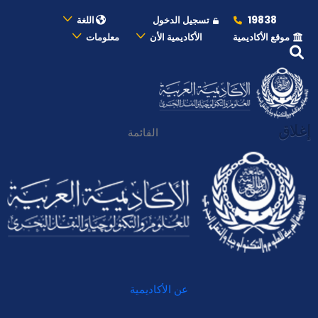
19838
تسجيل الدخول
اللغة
موقع الأكاديمية
الأكاديمية الأن
معلومات
إغلاق
القائمة
عن الأكاديمية