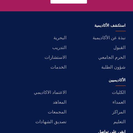
استكشف الأكاديمية
نبذة عن الأكاديمية
البحرية
القبول
التدريب
الحرم الجامعي
الاستشارات
شؤون الطلبة
الخدمات
الأكاديميين
الكليات
الاعتماد الاكاديمي
العمداء
المعاهد
المراكز
المجمعات
التعليم
تصديق الشهادات
ابقى على تواصل