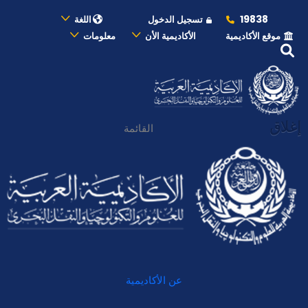
19838
تسجيل الدخول
اللغة
موقع الأكاديمية
الأكاديمية الأن
معلومات
إغلاق
القائمة
عن الأكاديمية