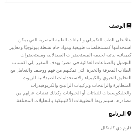
الوصف
بناءً على الطب التكميلي والنباتات الطبية المصرية التي يمكن
استخدامها كمستخلصات طبيعية ومواد خام نشطة بيولوجيًا ومعايير
كيميائية نباتية لخدمة المستحضرات الصيدلانية ومستحضرات
التجميل والصناعات الغذائية في مصر؛ يهدف المقرر إلى اكتساب
الطلاب المعرفة والخبرة التي تمكنهم من فهم ووصف والتعامل مع
التخليق الحيوي والكيمياء والاستخدامات الصيدلانية للزيوت
المتطايرة والراتنجات وتركيبات الراتينج والكربوهيدرات
والجليكوسيدات للنباتات أو الحيوانات وكذلك تقنيات عزلهم من
مصادرها. سيتم ربط التطبيقات الأكلينيكية بالتحليلات المختلفة.
البرنامج
فارم دي كلينكال