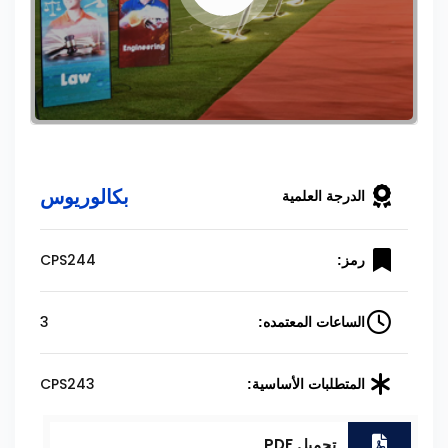
بكالوريوس
الدرجة العلمية
CPS244
رمز:
3
الساعات المعتمده:
CPS243
المتطلبات الأساسية:
تحميل PDF