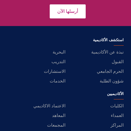
أرسلها الآن
استكشف الأكاديمية
نبذة عن الأكاديمية
البحرية
القبول
التدريب
الحرم الجامعي
الاستشارات
شؤون الطلبة
الخدمات
الأكاديميين
الكليات
الاعتماد الاكاديمي
العمداء
المعاهد
المراكز
المجمعات