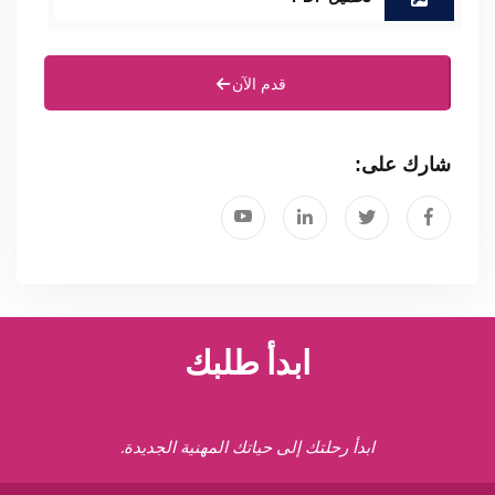
قدم الآن
شارك على:
ابدأ طلبك
ابدأ رحلتك إلى حياتك المهنية الجديدة.