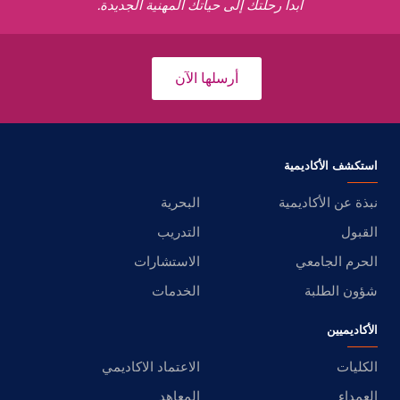
ابدأ رحلتك إلى حياتك المهنية الجديدة.
أرسلها الآن
استكشف الأكاديمية
نبذة عن الأكاديمية
البحرية
القبول
التدريب
الحرم الجامعي
الاستشارات
شؤون الطلبة
الخدمات
الأكاديميين
الكليات
الاعتماد الاكاديمي
العمداء
المعاهد