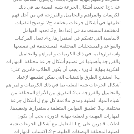
على: ج1. تحديد أشكال الجرعة شبه الصلبة بما في ذلك
الكريمات والمراهم والتحاميل والفرزجة في من أجل فهم
تطبيقها في أشكال جرعات مختلفة. ج2. توضيح التقنيات
المختلفة المستخدمة في إعدادها. ج3. تحديد العوامل
الأساسية التي تتحكم في استقرارها. ج4. تعداد المركبات
والقواعد والمستحلبات المختلفة المستخدمة في تصنيعها
واستقرارها بما في ذلك الكريمات والمراهم والتحاميل
والفرزجة وأهميتها في تصنيع أشكال جرعة مختلفة. المهارات
الفكرية بنهاية الدورة ، يجب أن يكون الطلاب قادرين على:
ب1. استنتاج الطرق والتقنيات التي يمكن تطبيقها لإعداد
أشكال الجرعات شبه الصلبة بما في ذلك الكريمات والمراهم
والتحاميل والفرزجة. ب2. التفريق بين الأنواع المختلفة من
أشباه المواد الصلبة ومدى ملاءمة كل نوع ل أشكال جرعة
مختلفة. ب3. تطبيق القوانين المتعلقة باستقرارها وتعقيدها.
المهارات المهنية والعملية بنهاية الدورة ، يجب أن يكون
الطلاب قادرين على: ج 1. التعامل مع أشكال الجرعات شبه
الصلبة المختلفة الوصفات الطبية. ج 2. اكتساب المهارات