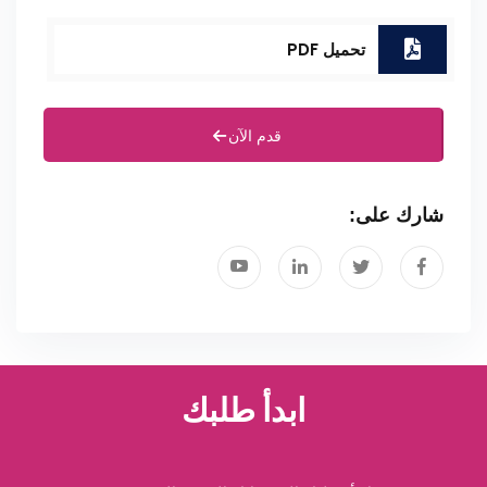
تحميل PDF
قدم الآن
شارك على:
ابدأ طلبك