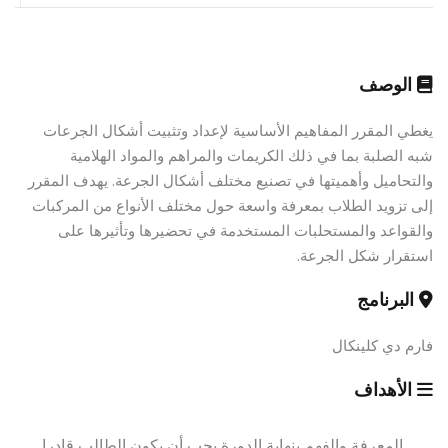
الوصف
يغطي المقرر المفاهيم الأساسية لإعداد وتثبيت أشكال الجرعات
شبه الصلبة بما في ذلك الكريمات والمراهم والمواد الهلامية
والتحاميل وأهميتها في تصنيع مختلف أشكال الجرعة. يهدف المقرر
إلى تزويد الطلاب بمعرفة واسعة حول مختلف الأنواع من المركبات
والقواعد والمستحلبات المستخدمة في تحضيرها وتأثيرها على
استقرار شكل الجرعة.
البرنامج
فارم دي كلينكال
الأهداف
المعرفة والفهم بنهاية الدورة يجب أن يكون الطالب قادرا