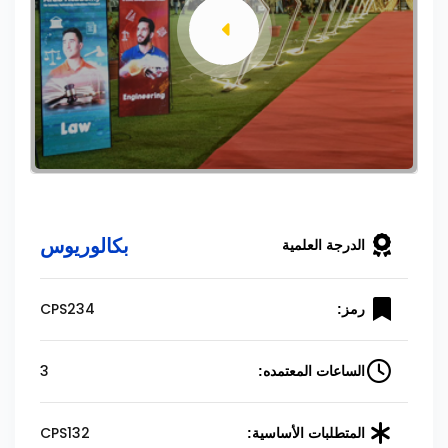
بكالوريوس
الدرجة العلمية
CPS234
رمز:
3
الساعات المعتمده:
CPS132
المتطلبات الأساسية: