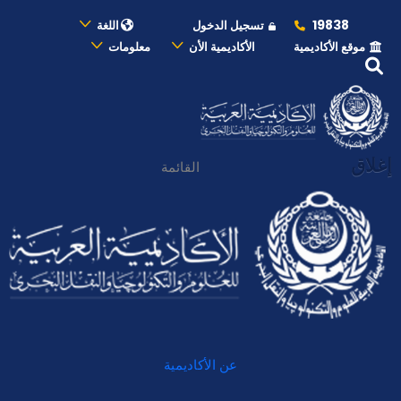
19838
تسجيل الدخول
اللغة
موقع الأكاديمية
الأكاديمية الأن
معلومات
إغلاق
القائمة
عن الأكاديمية