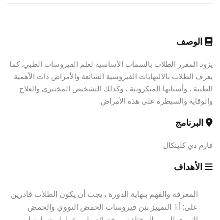
الوصف
يزود المقرر الطلاب بالسمات الأساسية لعلم الفيروسات الطبي. كما
يعرف الطلاب بالالتهابات الفيروسية الشائعة والأمراض ذات الأهمية
الطبية ، وأسبابها الميكروبية ، وكذلك التشخيص المختبري والعلاج
والوقاية والسيطرة على هذه الأمراض.
البرنامج
فارم دي كلينكال
الأهداف
المعرفة والفهم بنهاية الدورة ، يجب أن يكون الطلاب قادرين
على: أ.1. التمييز بين فيروسات الحمض النووي والحمض
النووي الريبي المختلفة ، وخصائصها ، وعوامل ضراوتها ،