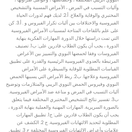
وآليات التسبب في المرض ، الأمراض المسببة والتشخيص
المختبري والوقاية والعلاج. أ.2. لديك فهم لدورات الحياة
الفيروسية والاختلافات بين آليات تكرار الفيروس و . أ.3. كن
على علم باللقاحات المتاحة لمسببات الأمراض الفيروسية
التي تمت دراستها خلال الدورة. المهارات الفكرية بنهاية
الدورة ، يجب أن يكون الطلاب قادرين على: ب1. تصنيف
الفيروسات وفقا لحمضها النووي والتمييز بين الأعراض
المرتبطة بالعدوى الفيروسية الرئيسية والقدرة على تطبيق
القياسات المطلوبة للوقاية والسيطرة على الأمراض
الفيروسية وعلاجها. ب2. ربط الأمراض التي يسببها الحمض
النووي وفيروس الحمض النووي الريبي والمتلازمات وتوضيح
آليات التسبب في المرض و مناعة ضد الأمراض الفيروسية.
ب3. تفسير نتائج التشخيص المختبري المختلفة فيما يتعلق
بالصورة السريرية. المهارات المهنية والعملية بنهاية الدورة ،
يجب أن يكون الطلاب قادرين على: ج1. تطبيق المهارات
المطلوبة لتحديد الالتهابات الفيروسية. ج 2. الكشف عن
علامات وأعراض الالتهابات الفيروسية المختلفة ج 3. تطبيق