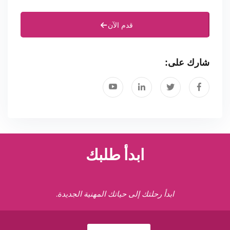
قدم الآن
شارك على:
ابدأ طلبك
ابدأ رحلتك إلى حياتك المهنية الجديدة.