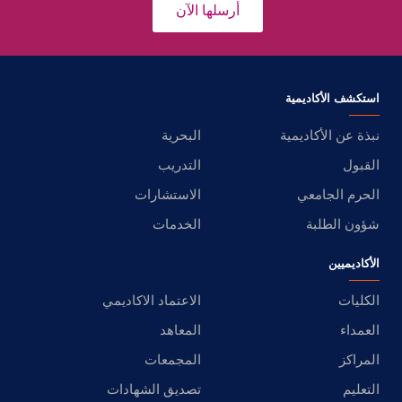
أرسلها الآن
استكشف الأكاديمية
نبذة عن الأكاديمية
البحرية
القبول
التدريب
الحرم الجامعي
الاستشارات
شؤون الطلبة
الخدمات
الأكاديميين
الكليات
الاعتماد الاكاديمي
العمداء
المعاهد
المراكز
المجمعات
التعليم
تصديق الشهادات