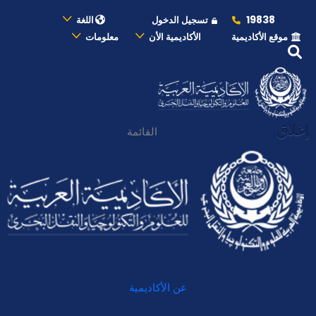
19838
تسجيل الدخول
اللغة
موقع الأكاديمية
الأكاديمية الأن
معلومات
إغلاق
القائمة
عن الأكاديمية