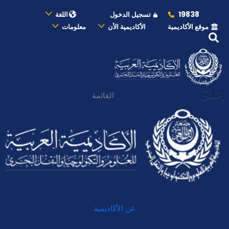
19838
تسجيل الدخول
اللغة
موقع الأكاديمية
الأكاديمية الأن
معلومات
إغلاق
القائمة
عن الأكاديمية