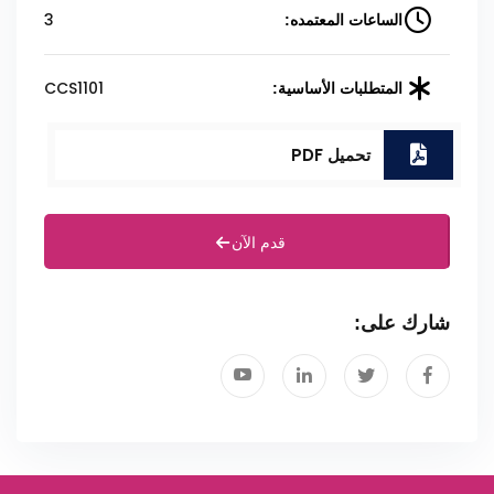
3
الساعات المعتمده:
CCS1101
المتطلبات الأساسية:
تحميل PDF
قدم الآن
شارك على: