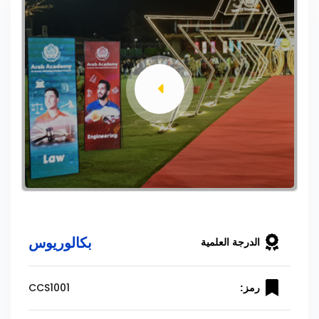
بكالوريوس
الدرجة العلمية
CCS1001
رمز: