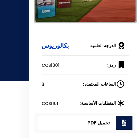
بكالوريوس
الدرجة العلمية
CCS1001
رمز:
3
الساعات المعتمده:
CCS1101
المتطلبات الأساسية:
تحميل PDF