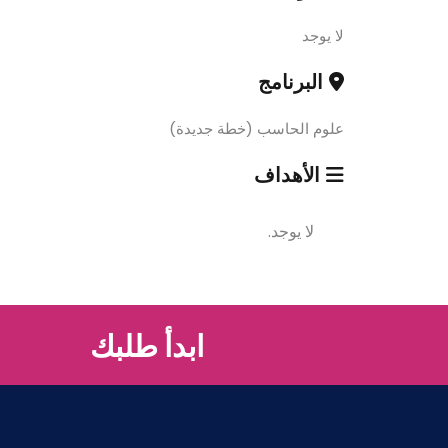
لا يوجد
البرنامج
علوم الحاسب (خطة جديدة)
الأهداف
لا يوجد.
ابدأ طلبك