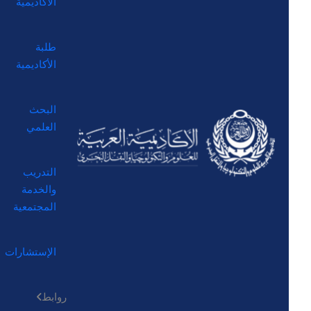
الأكاديمية
طلبة
الأكاديمية
البحث
العلمي
التدريب
والخدمة
المجتمعية
الإستشارات
روابط