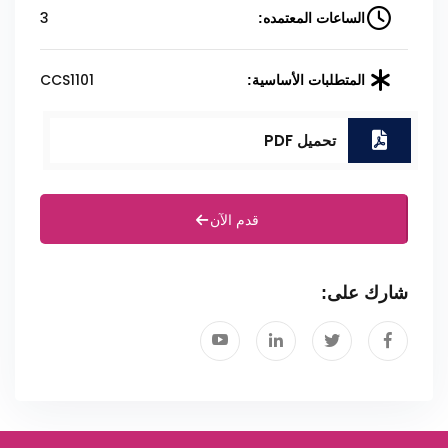
3
الساعات المعتمده:
CCS1101
المتطلبات الأساسية:
تحميل PDF
قدم الآن
شارك على: