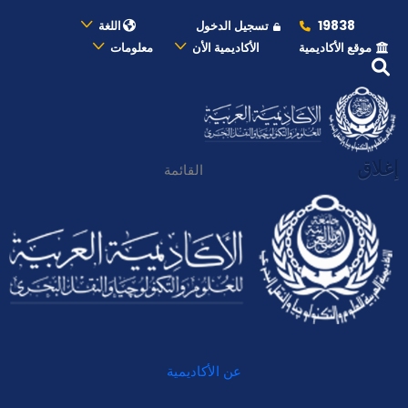
19838
تسجيل الدخول
اللغة
موقع الأكاديمية
الأكاديمية الأن
معلومات
إغلاق
القائمة
عن الأكاديمية