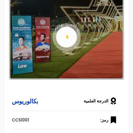
بكالوريوس
الدرجة العلمية
CCS1001
رمز: