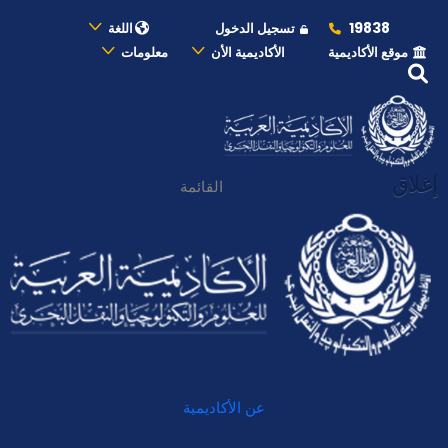
19838
تسجيل الدخول
اللغة
موقع الأكاديمية
الأكاديمية الأن
معلومات
إغلاق
القائمة
عن الأكاديمية