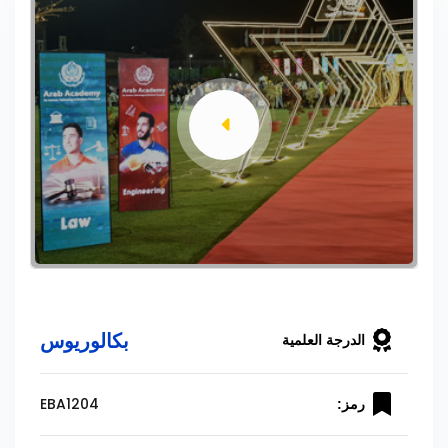
بكالوريوس
الدرجة العلمية
EBA1204
رمز: