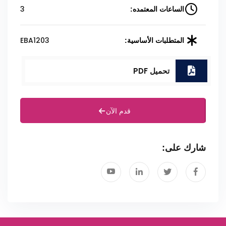
3
الساعات المعتمده:
EBA1203
المتطلبات الأساسية:
تحميل PDF
قدم الآن
شارك على: