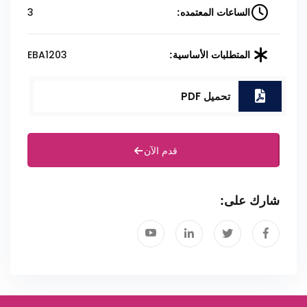
3
الساعات المعتمده:
EBA1203
المتطلبات الأساسية:
تحميل PDF
قدم الآن
شارك على: