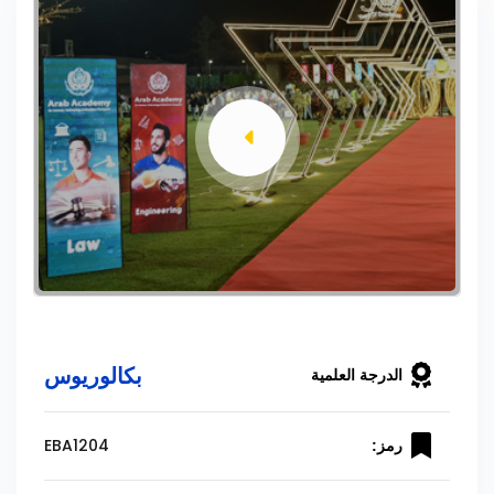
بكالوريوس
الدرجة العلمية
EBA1204
رمز: