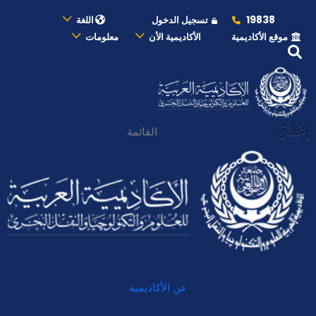
19838
تسجيل الدخول
اللغة
موقع الأكاديمية
الأكاديمية الأن
معلومات
إغلاق
القائمة
عن الأكاديمية