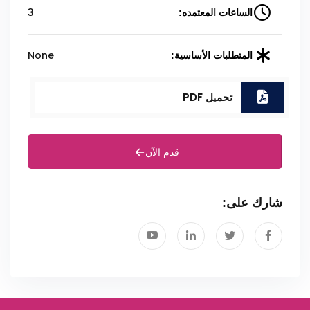
3
الساعات المعتمده:
None
المتطلبات الأساسية:
تحميل PDF
قدم الآن
شارك على: