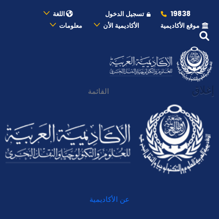
19838
تسجيل الدخول
اللغة
موقع الأكاديمية
الأكاديمية الأن
معلومات
إغلاق
القائمة
عن الأكاديمية