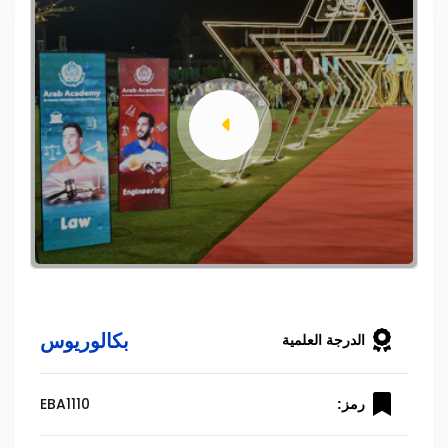
بكالوريوس
الدرجة العلمية
EBA1110
رمز: