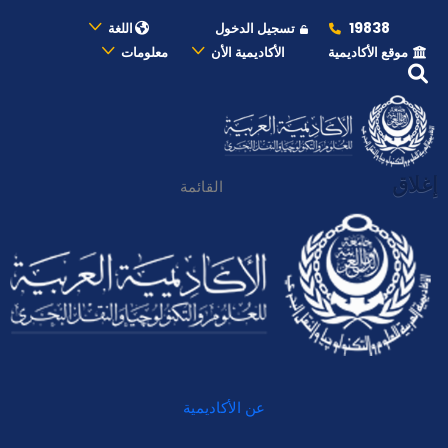
19838
تسجيل الدخول
اللغة
موقع الأكاديمية
الأكاديمية الأن
معلومات
إغلاق
القائمة
عن الأكاديمية