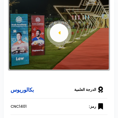
بكالوريوس
الدرجة العلمية
CNC1401
رمز: