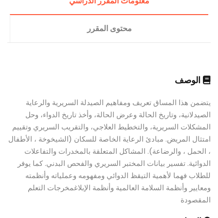
معلومات المقرر الدراسي
محتوى المقرر
الوصف
يتضمن هذا المساق تعريف ومفاهيم الصيدلة السريرية والرعاية
الصيدلانية، وتاريخ الحالة وعرض الحالة، وأخذ تاريخ الدواء، وحل
المشكلات السريرية، والتخطيط العلاجي، والتقريب السريري وتقييم
امتثال المريض. مبادئ الرعاية الخاصة للسكان (الشيخوخة ، الأطفال
، الحمل ، والرضاعة). المشاكل المتعلقة بالمخدرات والتفاعلات
الدوائية. تفسير بيانات المختبر السريري والفحص البدني. كما يوفر
للطلاب فهما لأهمية التيقظ الدوائي ومفهومه وعملياته وأنظمته
ومعايير وأنظمة السلامة العالمية وأنظمة الإبلاغمخرجات التعلم
المقصودة