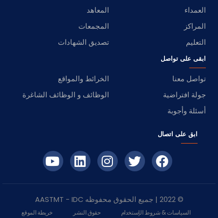
العمداء
المعاهد
المراكز
المجمعات
التعليم
تصديق الشهادات
ابقى على تواصل
تواصل معنا
الخرائط والمواقع
جولة افتراضية
الوظائف و الوظائف الشاغرة
أسئلة وأجوبة
ابق على اتصال
© 2022 | جميع الحقوق محفوظه
IDC
- AASTMT
السياسات & شروط الإستخدام
حقوق النشر
خريطة الموقع