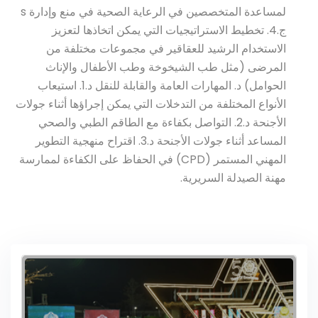
لمساعدة المتخصصين في الرعاية الصحية في منع وإدارة s
ج.4. تخطيط الاستراتيجيات التي يمكن اتخاذها لتعزيز
الاستخدام الرشيد للعقاقير في مجموعات مختلفة من
المرضى (مثل طب الشيخوخة وطب الأطفال والإناث
الحوامل) د. المهارات العامة والقابلة للنقل د.1. استيعاب
الأنواع المختلفة من التدخلات التي يمكن إجراؤها أثناء جولات
الأجنحة د.2. التواصل بكفاءة مع الطاقم الطبي والصحي
المساعد أثناء جولات الأجنحة د.3. اقتراح منهجية التطوير
المهني المستمر (CPD) في الحفاظ على الكفاءة لممارسة
مهنة الصيدلة السريرية.