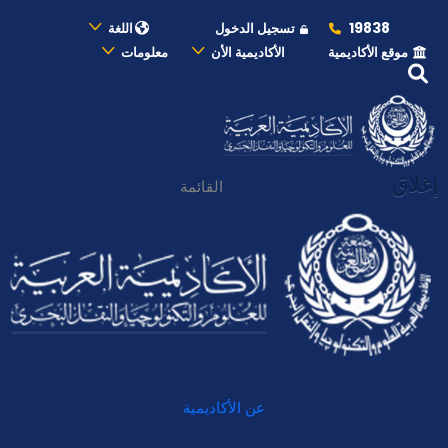
19838
تسجيل الدخول
اللغة
موقع الأكاديمية
الأكاديمية الأن
معلومات
إغلاق
القائمة
عن الأكاديمية