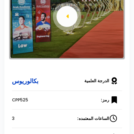
بكالوريوس
الدرجة العلمية
CPP525
رمز:
3
الساعات المعتمده: