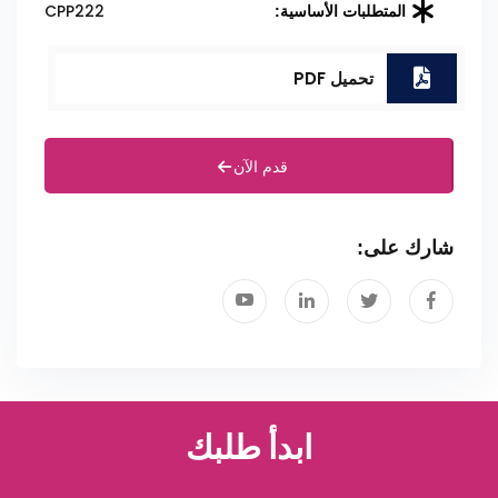
CPP222
المتطلبات الأساسية:
تحميل PDF
قدم الآن
شارك على:
ابدأ طلبك