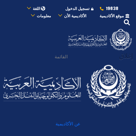
19838
تسجيل الدخول
اللغة
موقع الأكاديمية
الأكاديمية الأن
معلومات
إغلاق
القائمة
عن الأكاديمية