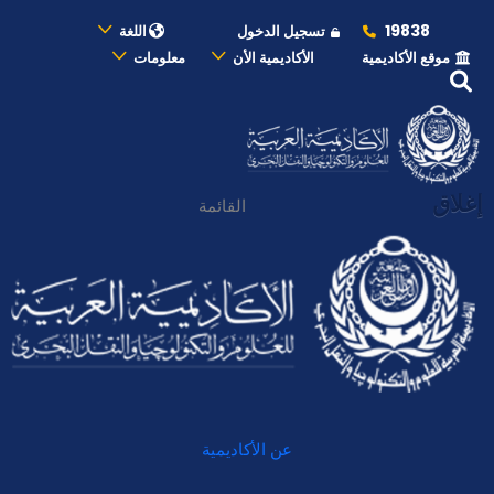
19838
تسجيل الدخول
اللغة
موقع الأكاديمية
الأكاديمية الأن
معلومات
إغلاق
القائمة
عن الأكاديمية