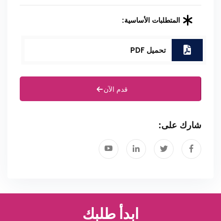
المتطلبات الأساسية:
تحميل PDF
قدم الآن
شارك على:
ابدأ طلبك