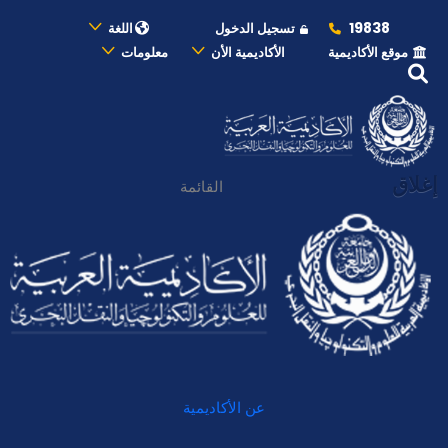
19838
تسجيل الدخول
اللغة
موقع الأكاديمية
الأكاديمية الأن
معلومات
إغلاق
القائمة
عن الأكاديمية