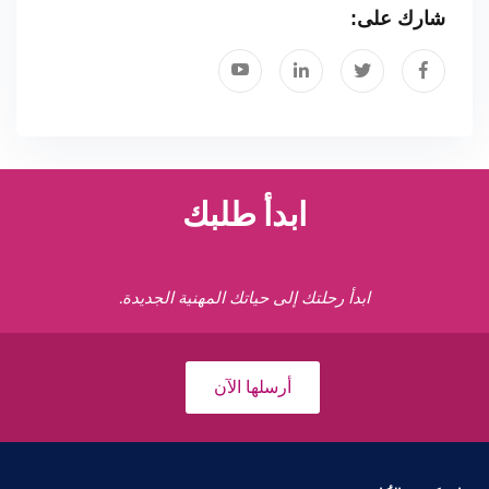
شارك على:
ابدأ طلبك
ابدأ رحلتك إلى حياتك المهنية الجديدة.
أرسلها الآن