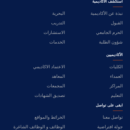
استكشف الأكاديمية
نبذة عن الأكاديمية
البحرية
القبول
التدريب
الحرم الجامعي
الاستشارات
شؤون الطلبة
الخدمات
الأكاديميين
الكليات
الاعتماد الاكاديمي
العمداء
المعاهد
المراكز
المجمعات
التعليم
تصديق الشهادات
ابقى على تواصل
تواصل معنا
الخرائط والمواقع
جولة افتراضية
الوظائف و الوظائف الشاغرة