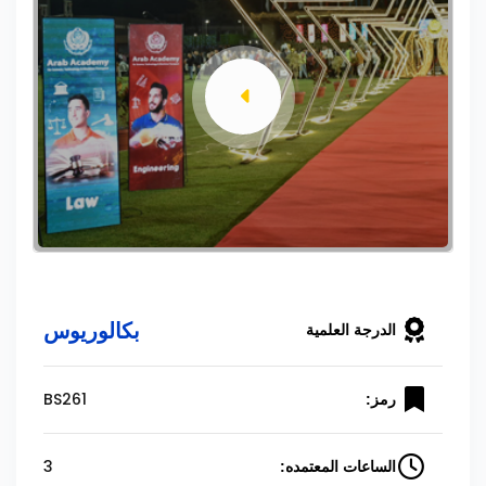
بكالوريوس
الدرجة العلمية
BS261
رمز:
3
الساعات المعتمده: