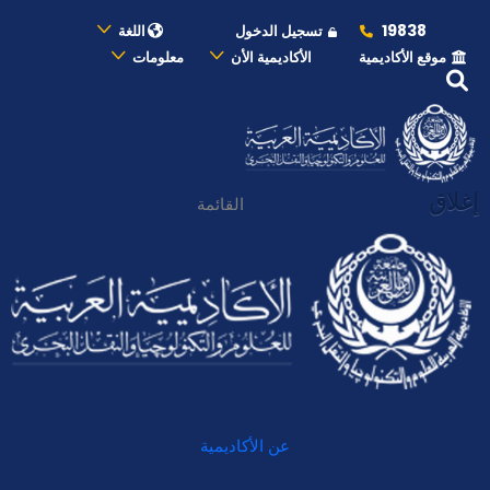
19838
تسجيل الدخول
اللغة
موقع الأكاديمية
الأكاديمية الأن
معلومات
إغلاق
القائمة
عن الأكاديمية