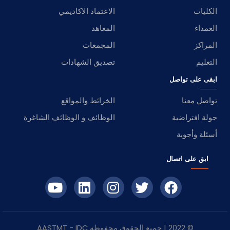
الكليات
الاعتماد الاكاديمي
العمداء
المعاهد
المراكز
المجمعات
التعليم
تصديق الشهادات
ابقى على تواصل
تواصل معنا
الخرائط والمواقع
جولة افتراضية
الوظائف و الوظائف الشاغرة
أسئلة وأجوبة
ابق على اتصال
© 2022 | جميع الحقوق محفوظه
IDC
- AASTMT