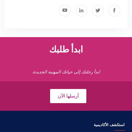
ابدأ طلبك
ابدأ رحلتك إلى حياتك المهنية الجديدة.
أرسلها الآن
استكشف الأكاديمية