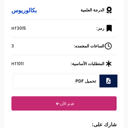
بكالوريوس
الدرجة العلمية
HT3015
رمز:
3
الساعات المعتمده:
HT1011
المتطلبات الأساسية:
تحميل PDF
قدم الآن
شارك على: