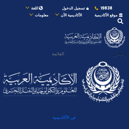
19838
تسجيل الدخول
اللغة
موقع الأكاديمية
الأكاديمية الأن
معلومات
إغلاق
القائمة
عن الأكاديمية