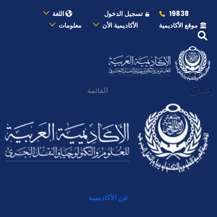
19838
تسجيل الدخول
اللغة
موقع الأكاديمية
الأكاديمية الأن
معلومات
إغلاق
القائمة
عن الأكاديمية