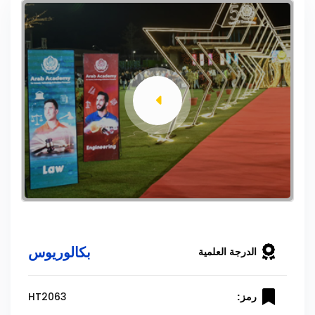
بكالوريوس
الدرجة العلمية
HT2063
رمز: