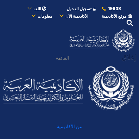
19838
تسجيل الدخول
اللغة
موقع الأكاديمية
الأكاديمية الأن
معلومات
إغلاق
القائمة
عن الأكاديمية