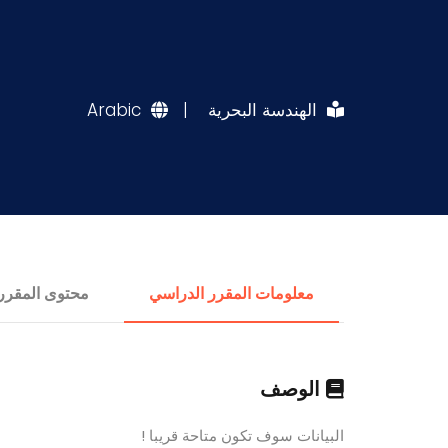
الهندسة البحرية
|
Arabic
معلومات المقرر الدراسي
محتوى المقرر
الوصف
البيانات سوف تكون متاحة قريبا !