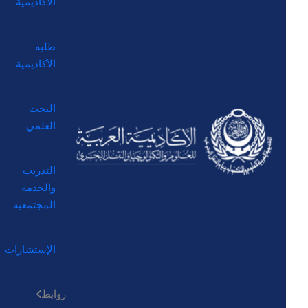
الأكاديمية
طلبة
الأكاديمية
البحث
العلمي
التدريب
والخدمة
المجتمعية
الإستشارات
روابط