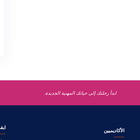
ابدأ رحلتك إلى حياتك المهنية الجديدة.
ابق
الأكاديميين