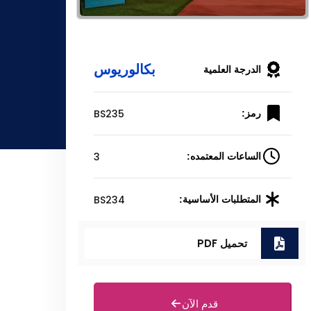
بكالوريوس
الدرجة العلمية
BS235
رمز:
3
الساعات المعتمده:
BS234
المتطلبات الأساسية:
تحميل PDF
قدم الآن