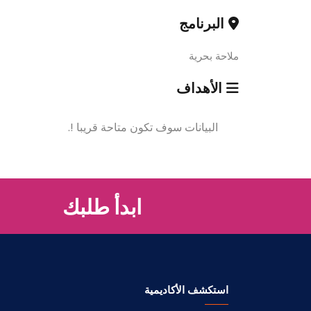
البرنامج
ملاحة بحرية
الأهداف
البيانات سوف تكون متاحة قريبا !.
ابدأ طلبك
استكشف الأكاديمية