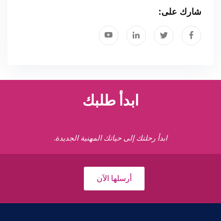
شارك على:
ابدأ طلبك
ابدأ رحلتك إلى حياتك المهنية الجديدة.
أرسلها الآن