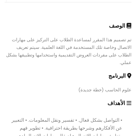
الوصف
تم تصميم هذا المقرر لمساعدة الطلاب على التركيز على مهارات
الاتصال وخاصة تلك المستخدمة في اللغة العلمية. سيتم تعريف
الطلاب على مفردات العروض التقديمية واستخدامها وتطبيقها بشكل
عملي.
البرنامج
علوم الحاسب (خطة جديدة)
الأهداف
• التواصل بشكل فعال. • تفسير ونقل المعلومات. • التعبير
عن الأفكارهم وشرحها بطريقة احترافية. • تطوير فهم
وتطبيق مهارات الاتصال. • إصقال مهارات الاتصال لدى