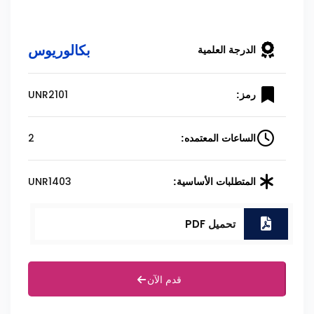
بكالوريوس
الدرجة العلمية
UNR2101
رمز:
2
الساعات المعتمده:
UNR1403
المتطلبات الأساسية:
تحميل PDF
قدم الآن