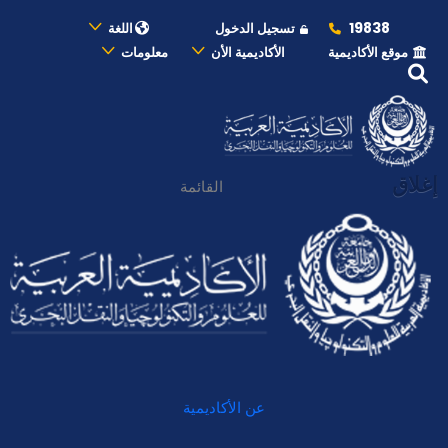
19838
تسجيل الدخول
اللغة
موقع الأكاديمية
الأكاديمية الأن
معلومات
إغلاق
القائمة
عن الأكاديمية