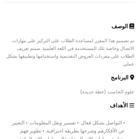
الوصف
تم تصميم هذا المقرر لمساعدة الطلاب على التركيز على مهارات
الاتصال وخاصة تلك المستخدمة في اللغة العلمية. سيتم تعريف
الطلاب على مفردات العروض التقديمية واستخدامها وتطبيقها بشكل
عملي.
البرنامج
علوم الحاسب (خطة جديدة)
الأهداف
• التواصل بشكل فعال. • تفسير ونقل المعلومات. • التعبير
عن الأفكارهم وشرحها بطريقة احترافية. • تطوير فهم
وتطبيق مهارات الاتصال. • إصقال مهارات الاتصال لدى