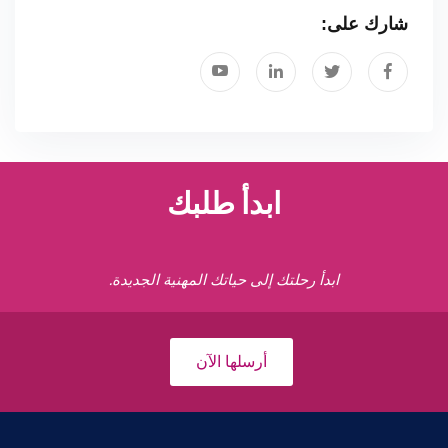
شارك على:
ابدأ طلبك
ابدأ رحلتك إلى حياتك المهنية الجديدة.
أرسلها الآن