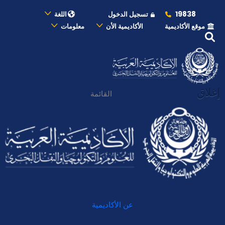
19838
تسجيل الدخول
اللغة
موقع الأكاديمية
الأكاديمية الأن
معلومات
إغلاق
القائمة
عن الأكاديمية