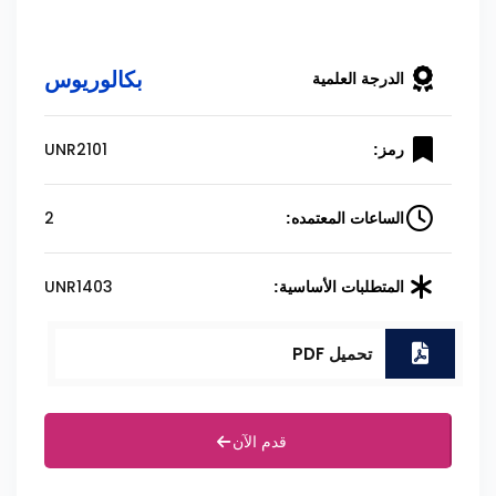
بكالوريوس
الدرجة العلمية
UNR2101
رمز:
2
الساعات المعتمده:
UNR1403
المتطلبات الأساسية:
تحميل PDF
قدم الآن