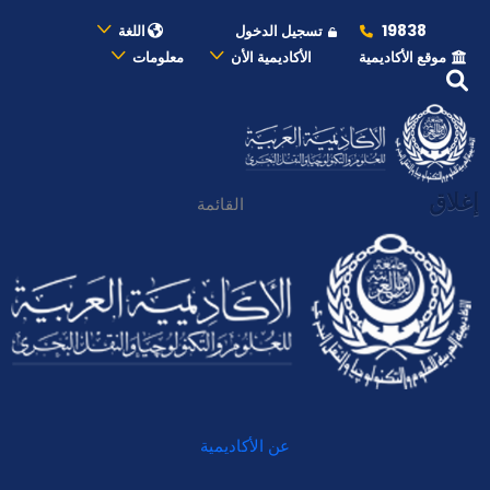
19838
تسجيل الدخول
اللغة
موقع الأكاديمية
الأكاديمية الأن
معلومات
إغلاق
القائمة
عن الأكاديمية