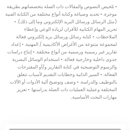
• تلخيص النصوص والمقالات ذات الصلة بتخصصاتهم بطريقة
موجزة. • تحديد وصياغة وكتابة أنواع مختلفة من الكتابة الفنية
(مثل الرسائل ورسائل البريد الإلكتروني وما إلى ذلك). •
تحرير المهام الكتابية للأقران لزيادة الوعي وإعطاء
الملاحظات. • كتابة رسائل ورسائل بريد إلكتروني فعالة
لمجموعة متنوعة من الأغراض الأكاديمية / المهنية. • إعداد
تقارير غير رسمية ورسمية من أنواع مختلفة. • إنتاج دراسات
جدوى داخلية وخارجية فعالة. • استخدام الوسائل البصرية
والرسوم التوضيحية في كتابة التقارير و/أو المقترحات
الفعالة. • السير الذاتية وخطابات التقديم لأسباب تتعلق
بالتوظيف والدراسة. • وصف وتوضيح آلية الأدوات أو الآلات
المختلفة وعملية العمليات ذات الصلة بدراستها. • تعزيز
مهارات البحث الأساسية..