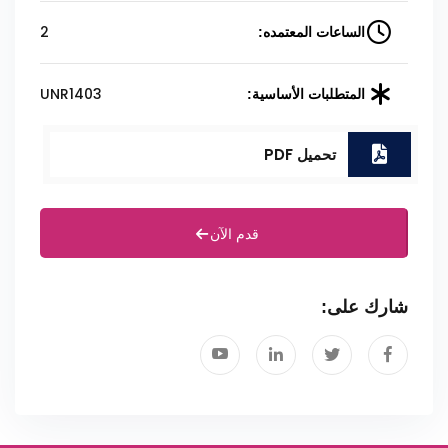
2
الساعات المعتمده:
UNR1403
المتطلبات الأساسية:
تحميل PDF
قدم الآن
شارك على: