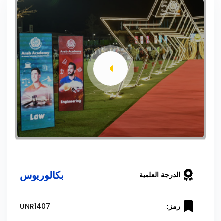
بكالوريوس
الدرجة العلمية
UNR1407
رمز: