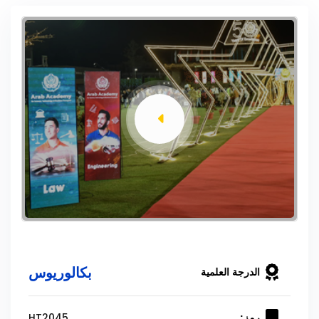
بكالوريوس
الدرجة العلمية
HT2045
رمز: