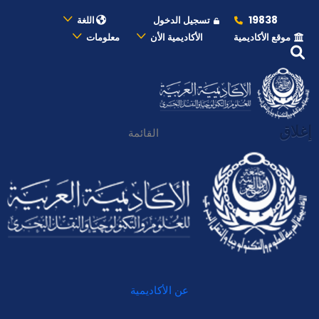
19838
تسجيل الدخول
اللغة
موقع الأكاديمية
الأكاديمية الأن
معلومات
إغلاق
القائمة
عن الأكاديمية