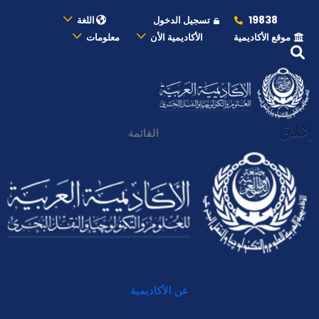
19838
تسجيل الدخول
اللغة
موقع الأكاديمية
الأكاديمية الأن
معلومات
إغلاق
القائمة
عن الأكاديمية