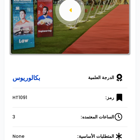
بكالوريوس
الدرجة العلمية
HT1091
رمز:
3
الساعات المعتمده:
None
المتطلبات الأساسية: