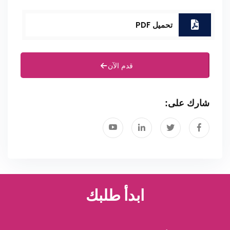
تحميل PDF
قدم الآن
شارك على:
ابدأ طلبك