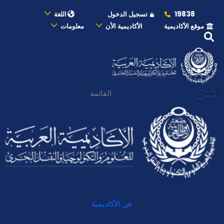
19838
تسجيل الدخول
اللغة
موقع الأكاديمية
الأكاديمية الأن
معلومات
إغلاق
القائمة
عن الأكاديمية