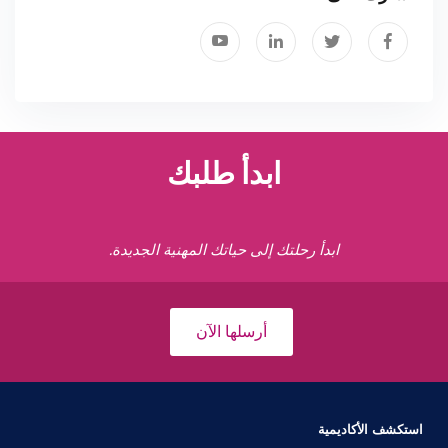
ابدأ طلبك
ابدأ رحلتك إلى حياتك المهنية الجديدة.
أرسلها الآن
استكشف الأكاديمية