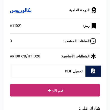
بكالوريوس
الدرجة العلمية
HT1021
رمز:
3
الساعات المعتمده:
AR100 CB/HT1020
المتطلبات الأساسية:
تحميل PDF
قدم الآن
شارك على: