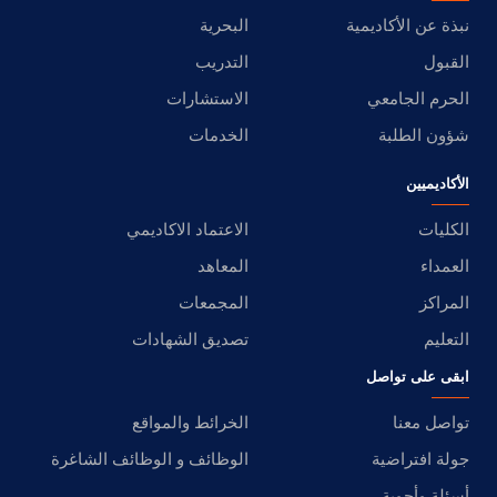
نبذة عن الأكاديمية
البحرية
القبول
التدريب
الحرم الجامعي
الاستشارات
شؤون الطلبة
الخدمات
الأكاديميين
الكليات
الاعتماد الاكاديمي
العمداء
المعاهد
المراكز
المجمعات
التعليم
تصديق الشهادات
ابقى على تواصل
تواصل معنا
الخرائط والمواقع
جولة افتراضية
الوظائف و الوظائف الشاغرة
أسئلة وأجوبة