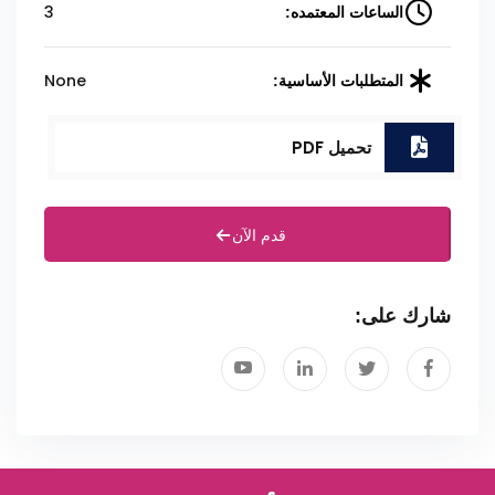
3
الساعات المعتمده:
None
المتطلبات الأساسية:
تحميل PDF
قدم الآن
شارك على: