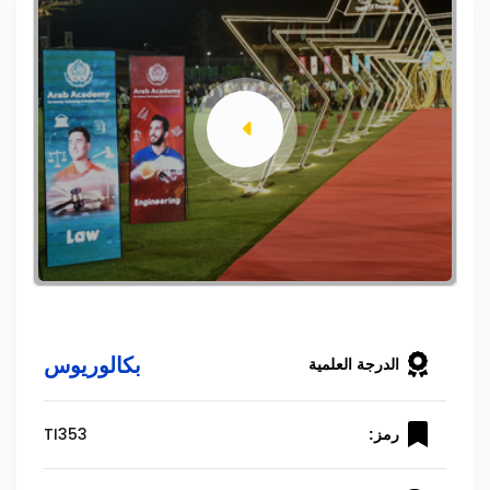
بكالوريوس
الدرجة العلمية
TI353
رمز: