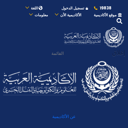
19838
تسجيل الدخول
اللغة
موقع الأكاديمية
الأكاديمية الأن
معلومات
إغلاق
القائمة
عن الأكاديمية