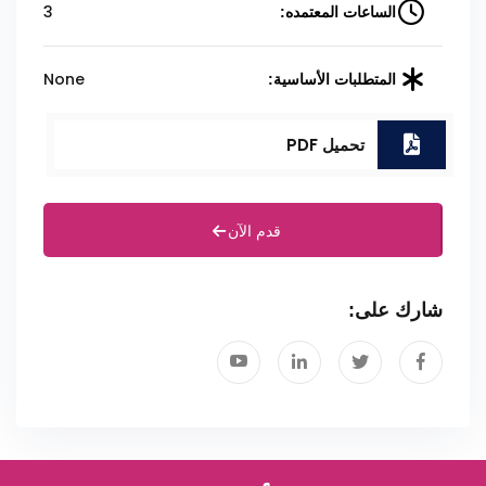
3
الساعات المعتمده:
None
المتطلبات الأساسية:
تحميل PDF
قدم الآن
شارك على: