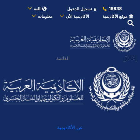
19838
تسجيل الدخول
اللغة
موقع الأكاديمية
الأكاديمية الأن
معلومات
إغلاق
القائمة
عن الأكاديمية