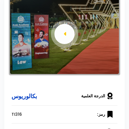
بكالوريوس
الدرجة العلمية
TI316
رمز: