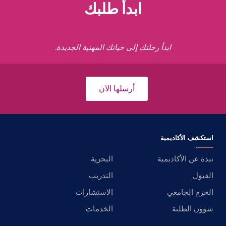
ابدأ طلبك
ابدأ رحلتك إلى حياتك المهنية الجديدة.
أرسلها الآن
استكشف الأكاديمية
نبذة عن الأكاديمية
البحرية
القبول
التدريب
الحرم الجامعي
الاستشارات
شؤون الطلبة
الخدمات