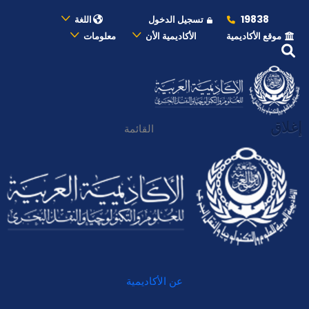
19838
تسجيل الدخول
اللغة
موقع الأكاديمية
الأكاديمية الأن
معلومات
إغلاق
القائمة
عن الأكاديمية